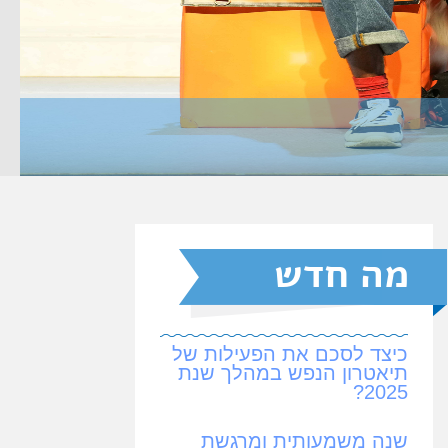
מה חדש
כיצד לסכם את הפעילות של
תיאטרון הנפש במהלך שנת
2025?
שנה משמעותית ומרגשת