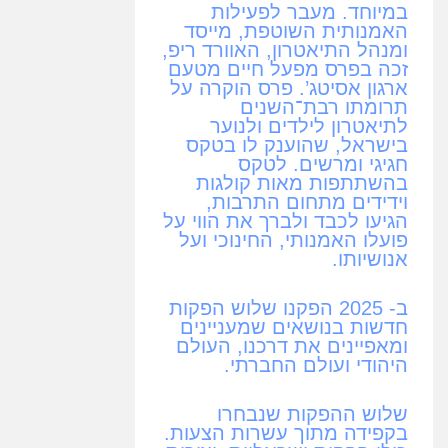
במיוחד. מעבר לפעילות
האמנותית השוטפת, מייסד
ומנהל התיאטרון, האוורד ריפ,
זכה בפרס מפעל חיים מטעם
ארגון אסיטג’.
פרס הוקרה על
תרומתו רבת־השנים
לתיאטרון לילדים ולנוער
בישראל, שהוענק לו בטקס
חגיגי ומרשים. לטקס
בהשתתפות מאות קולגות
וידידים מתחום התרבות,
הגיעו לכבד ולברך את הווי על
פועלו האמנותי, החינוכי ועל
אנושיותו.
ב- 2025 הפקנו שלוש הפקות
חדשות בנושאים שמעניינים
ומאפיינים את דרכנו, העולם
היהודי ועולם החברתי.
שלוש ההפקות שנבחרו
בקפידה מתוך עשרות הצעות.