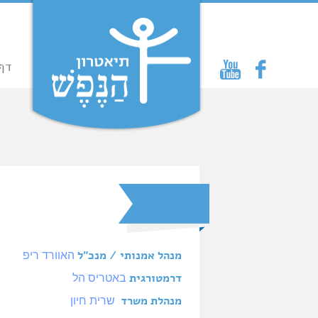
דף
מנהל אמנותי / מנכ"ל
האוורד ריפ
דרמטורגית
באטריס הל
מנהלת משרד
שרית חיון