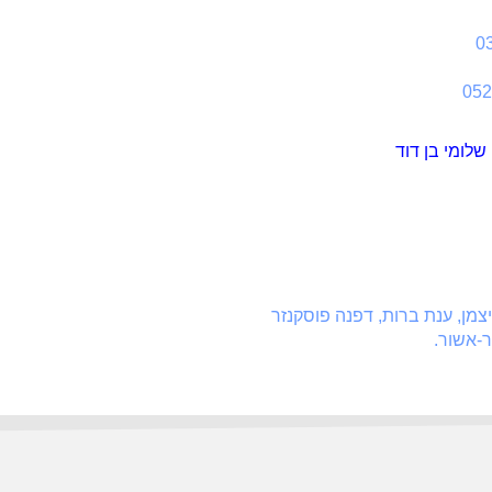
0
שלומי בן דוד
צמן, ענת ברות, דפנה פוסקנזר
-אשור.