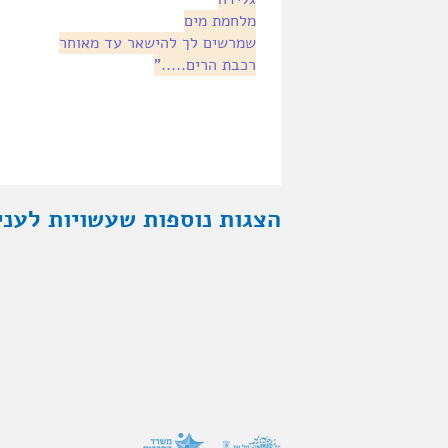
מלחמת מים
שמרשים לך להישאר עד מאוחר
רכבת הרים....."
הצגות נוספות שעשויות לעני