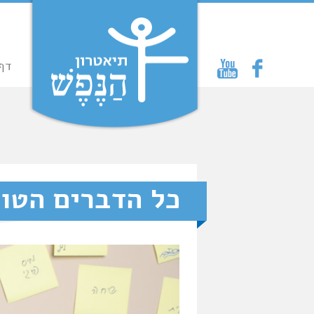
דף
כל הדברים הטו