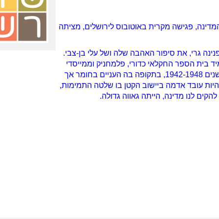
מדינה, פגישה מקרית באוטובוס לירושלים, מציתה
נה גרי, את סיפור האהבה שלה ושל עלי בן-צבי.
יד בית הספר החקלאי כדורי, פלמחניק וממייסדי
סיפורם מתרחש בין השנים 1942-1948, בתקופה בה העניים בחומר אך
יות עובד אדמה ביישוב הקטן בו שלטה התמימות,
הקים לנו מדינה, הייתה גאווה גדולה.