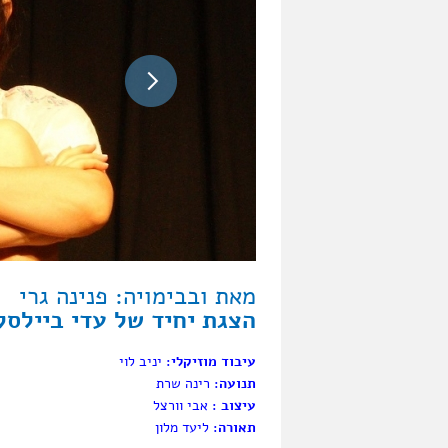
מאת ובבימויה: פנינה גרי
הצגת יחיד של עדי ביילסקי
עיבוד מוזיקלי:
יניב לוי
תנועה:
רינה שרת
עיצוב :
אבי וורצל
תאורה:
ליעד מלון