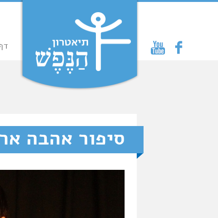
דף
סיפור אהבה אר